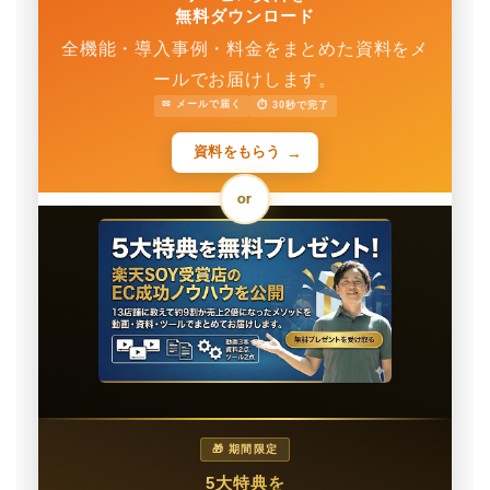
無料ダウンロード
全機能・導入事例・料金をまとめた資料をメ
ールでお届けします。
✉ メールで届く
⏱ 30秒で完了
→
資料をもらう
or
🎁 期間限定
5大特典を