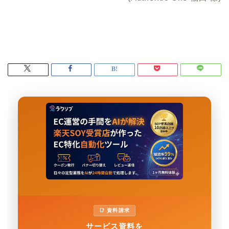
📑 資料請求
サービス資料を