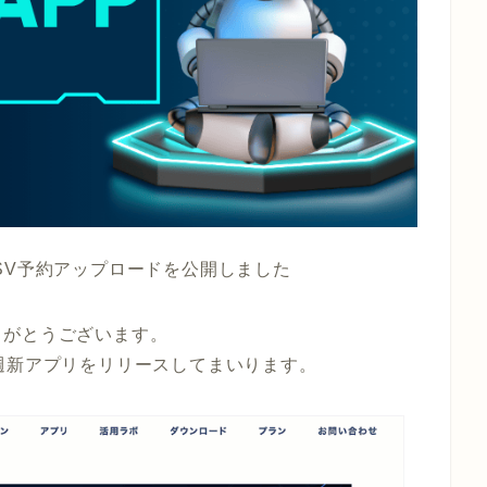
SV予約アップロードを公開しました
りがとうございます。
週新アプリをリリースしてまいります。