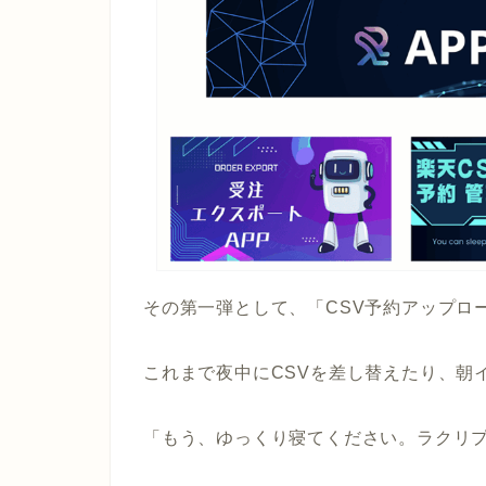
その第一弾として、「CSV予約アップロ
これまで夜中にCSVを差し替えたり、朝
「もう、ゆっくり寝てください。ラクリ