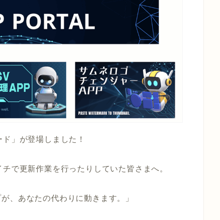
ード」が登場しました！
イチで更新作業を行ったりしていた皆さまへ。
プが、あなたの代わりに動きます。」