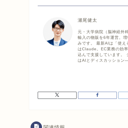
瀬尾健太
元・大学病院（脳神経外
輸入の物販を6年運営。
みです。 最新AIは「使
はClaude。EC業務
込んで支援しています。 
はAIとディスカッション
関連情報