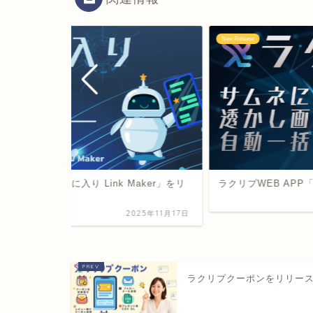
New Release
EB APP「お気に入り Link Maker」をリ
ラクリプWEB AP
2025年11月17日
ラクリプクーポンをリリー