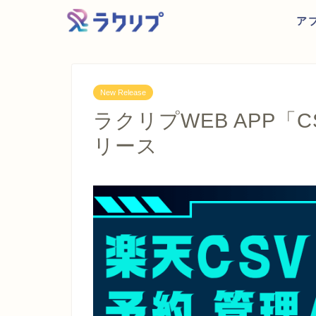
ア
New Release
ラクリプWEB APP
リース