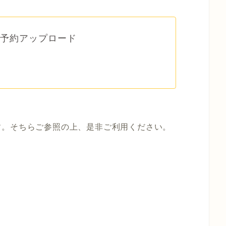
V予約アップロード
す。そちらご参照の上、是非ご利用ください。