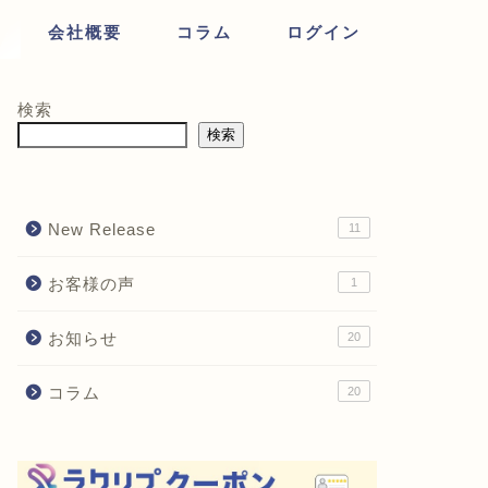
会社概要
コラム
ログイン
検索
検索
New Release
11
お客様の声
1
お知らせ
20
コラム
20