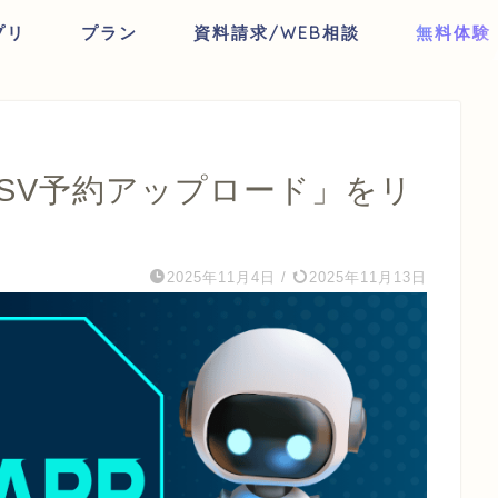
プリ
プラン
資料請求/WEB相談
無料体験
「CSV予約アップロード」をリ
2025年11月4日
/
2025年11月13日