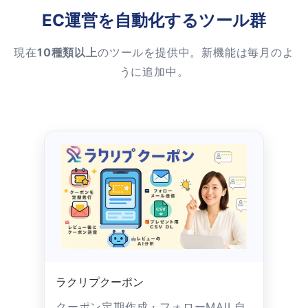
EC運営を自動化するツール群
現在
10種類以上
のツールを提供中。新機能は毎月のよ
うに追加中。
ラクリプクーポン
クーポン定期作成・フォローMAIL自