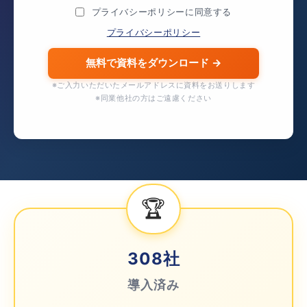
プライバシーポリシーに同意する
プライバシーポリシー
※ご入力いただいたメールアドレスに資料をお送りします
※同業他社の方はご遠慮ください
🏆
308
社
導入済み