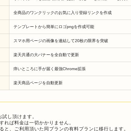
全商品のワンクリックのお気に入り登録リンクを作成
テンプレートから簡単にロゴpngを作成可能
スマホ用ページの画像を連結して20枚の限界を突破
楽天共通の大バナーを全自動で更新
痒いところに手が届く最強Chrome拡張
楽天商品ページを自動更新
お試し頂けます。
すれば料金は一切かかりません。
ると、ご利用頂いた同プランの有料プランに移行します。