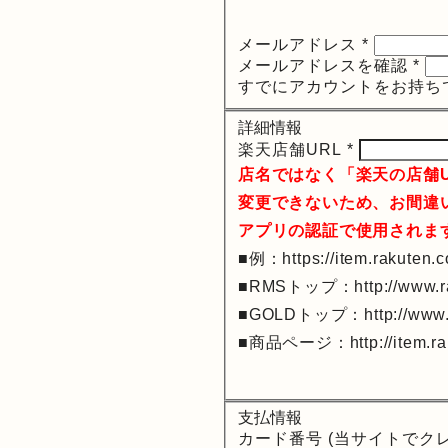
メールアドレス
*
メールアドレスを確認
*
すでにアカウントをお持ち
詳細情報
楽天店舗URL
*
店名ではなく「楽天の店舗U
変更できないため、お間違
アプリの認証で使用されま
■例：https://item.rakuten.co
■RMSトップ：http://www.rak
■GOLDトップ：http://www.ra
■商品ページ：http://item.raku
支払情報
カード番号 (当サイトでク