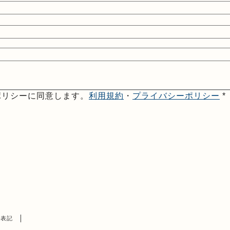
ポリシーに同意します。
利用規約
・
プライバシーポリシー
*
く表記