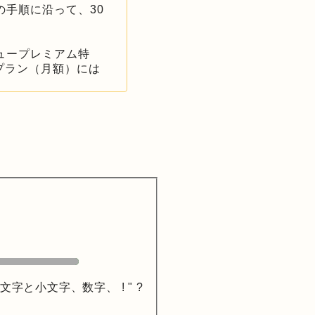
手順に沿って、30
ュープレミアム特
プラン（月額）には
と小文字、数字、 ! " ?