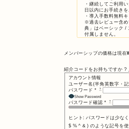
・継続してご利用い
日以内にお手続きを
・導入手数料無料キ
※過去レビュー含め
典」はベーシック 
付属しません。
メンバーシップの価格は現在
紹介コードをお持ちですか ?
アカウント情報
ユーザー名(半角英数字・記
?
パスワード
*
Show Password
?
パスワード確認
*
ヒント: パスワードは少な
$ % ^ & ) のような記号