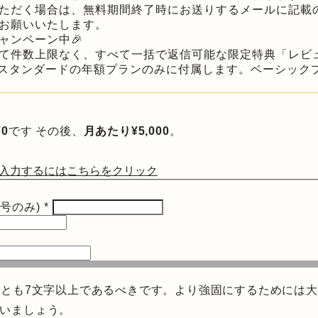
ただく場合は、無料期間終了時にお送りするメールに記載の
お願いいたします。
ャンペーン中🎉
て件数上限なく、すべて一括で返信可能な限定特典「レビ
/ スタンダードの年額プランのみに付属します。ベーシック
¥0
です その後、
月あたり¥5,000
。
入力するにはこちらをクリック
号のみ)
*
くとも7文字以上であるべきです。より強固にするためには大文字
を使いましょう。