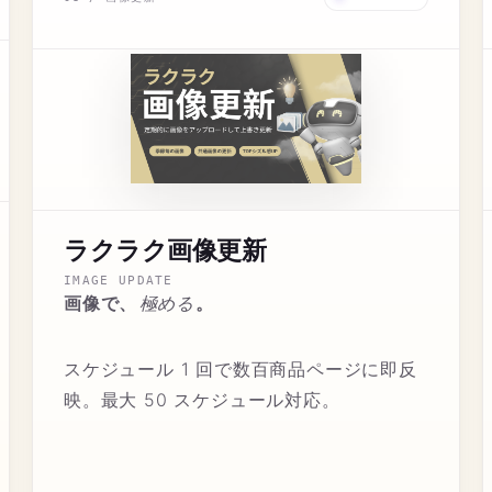
ラクラク画像更新
IMAGE UPDATE
極める
画像で、
。
スケジュール 1 回で数百商品ページに即反
映。最大 50 スケジュール対応。