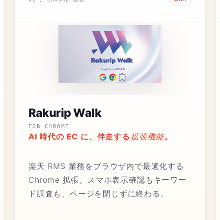
Rakurip Walk
FOR CHROME
拡張機能
AI 時代の EC に、伴走する
。
楽天 RMS 業務をブラウザ内で最適化する
Chrome 拡張。スマホ表示確認もキーワー
ド調査も、ページを閉じずに終わる。