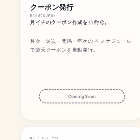
クーポン発行
RAKUCOUPON
自動化
月イチのクーポン作成を
。
月次・週次・間隔・年次の 4 スケジュール
で楽天クーポンを自動発行。
Coming Soon
07 / CSV 予約