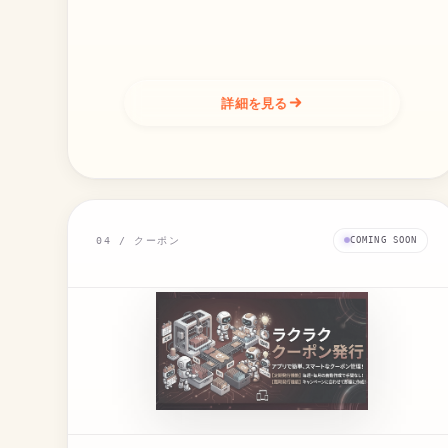
詳細を見る
04 / クーポン
COMING SOON