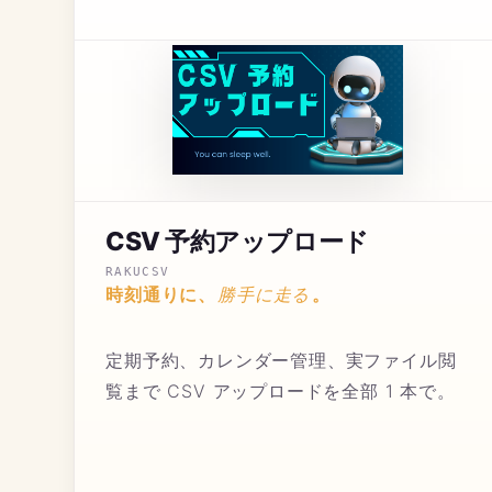
CSV 予約アップロード
RAKUCSV
勝手に走る
時刻通りに、
。
定期予約、カレンダー管理、実ファイル閲
覧まで CSV アップロードを全部 1 本で。