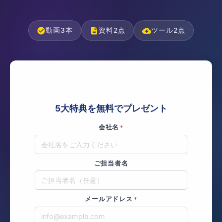
動画3本
資料2点
ツール2点
5大特典を無料でプレゼント
会社名
*
ご担当者名
メールアドレス
*