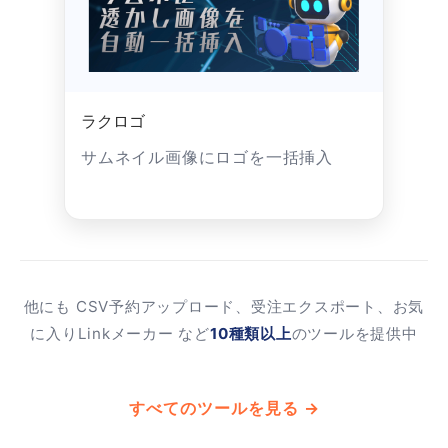
ラクロゴ
サムネイル画像にロゴを一括挿入
他にも CSV予約アップロード、受注エクスポート、お気
に入りLinkメーカー など
10種類以上
のツールを提供中
すべてのツールを見る →