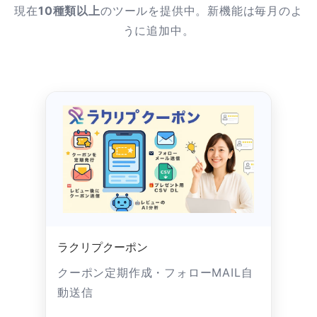
現在
10種類以上
のツールを提供中。新機能は毎月のよ
うに追加中。
ラクリプクーポン
クーポン定期作成・フォローMAIL自
動送信