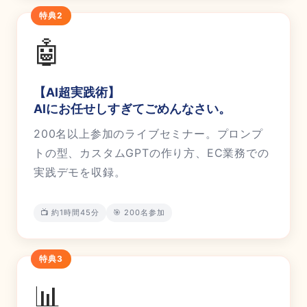
特典2
🤖
【AI超実践術】
AIにお任せしすぎてごめんなさい。
200名以上参加のライブセミナー。プロンプ
トの型、カスタムGPTの作り方、EC業務での
実践デモを収録。
📺 約1時間45分
🎯 200名参加
特典3
📊