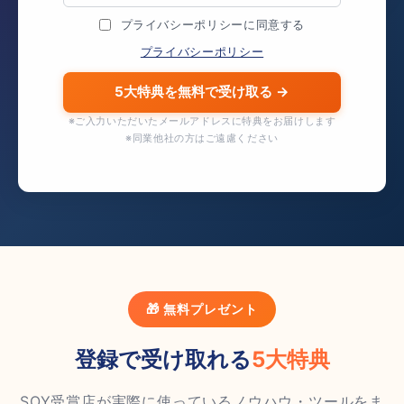
プライバシーポリシーに同意する
プライバシーポリシー
※ご入力いただいたメールアドレスに特典をお届けします
※同業他社の方はご遠慮ください
🎁 無料プレゼント
登録で受け取れる
5大特典
SOY受賞店が実際に使っているノウハウ・ツールをま