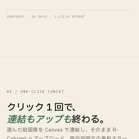
SNAPSHOT · 30 DAYS · 1-CLICK REVERT
01
/ ONE-CLICK CONCAT
クリック 1 回で、
連結もアップも
終わる。
選んだ縦画像を Canvas で連結し、そのまま R-
Cabinet へアップロード、商品説明文の更新まで一