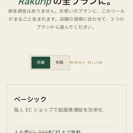
Rakurip
の全プランに。
単体課金はありません。お使いのプランに、このツール
がまるごと含まれます。店舗の規模に合わせて、3 つの
プランから選んでください。
月額
年額
MONTHLY BILLING
ベーシック
個人 EC ショップで縦画像連結を効率化
入会費
¥5,000
8/31まで無料