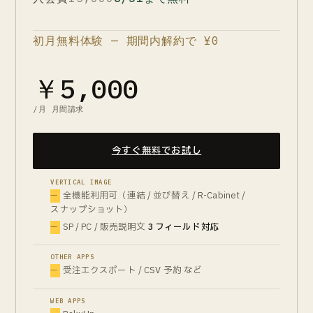
初月無料体験 — 期間内解約で ¥0
￥5,000
/月 月間請求
今すぐ無料でお試し
VERTICAL IMAGE
全機能利用可（連結 / 並び替え / R-Cabinet /
スナップショット）
SP / PC / 販売説明文
3 フィールド対応
OTHER APPS
受注エクスポート / CSV 予約 など
WEB APPS