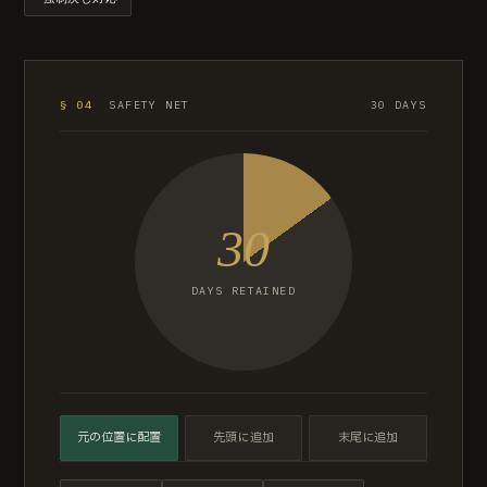
§ 04
SAFETY NET
30 DAYS
30
DAYS RETAINED
元の位置に配置
先頭に追加
末尾に追加