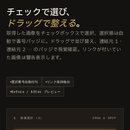
チェックで選び、
ドラッグで整える
。
取得した画像をチェックボックスで選択、選択順は自
動で番号バッジに。ドラッグで並び替え、連結元 1・
連結元 2 … のバッジで視覚確認。リンクが付いてい
た画像は警告表示します。
選択番号自動付与
リンク保持検出
Before / After プレビュー
§
画像選択 (4)
DRAG & DROP