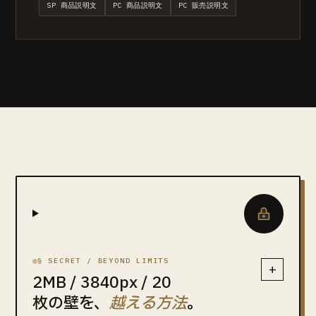
SP 商品説明文
PC 商品説明文
PC 販売説明文
§ SECRET / BEYOND LIMITS
+
2MB / 3840px / 20
枚の壁を、
越える方法
。