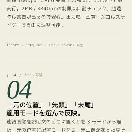
横幅 1000px・JPEG 品質 100% のデフォルトで即
実行。2MB / 3840px の制限は自動チェック、超過
時は警告が出るので安心。出力幅・画質・余白はスラ
イダーで自由に調整可能。
1000PX · JPEG 100 · 2MB / 3840PX 制限
§ 04 / ページ更新
04
「元の位置」「先頭」「末尾」
適用モードを選んで反映。
連結画像を説明文のどこに置くかを 3 モードから選
択。元の位置に配置モードなら、元画像があった場所