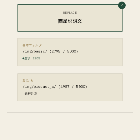
REPLACE
商品説明文
基本フォルダ
/img/basic/ (2795 / 5000)
空き 2205
製品 A
/img/product_a/ (4987 / 5000)
満杯注意