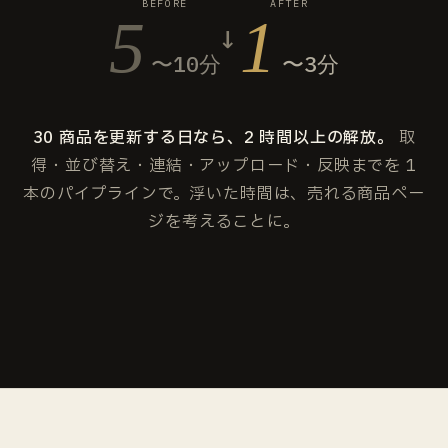
BEFORE
AFTER
5
1
→
〜10分
〜3分
30 商品を更新する日なら、2 時間以上の解放。
取
得・並び替え・連結・アップロード・反映までを 1
本のパイプラインで。浮いた時間は、売れる商品ペー
ジを考えることに。