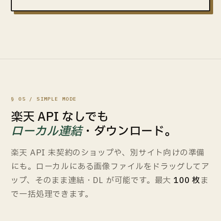
§ 05 / SIMPLE MODE
楽天 API なしでも
ローカル連結
・ダウンロード。
楽天 API 未契約のショップや、別サイト向けの準備
にも。ローカルにある画像ファイルをドラッグしてア
ップ、そのまま連結・DL が可能です。最大
100 枚
ま
で一括処理できます。