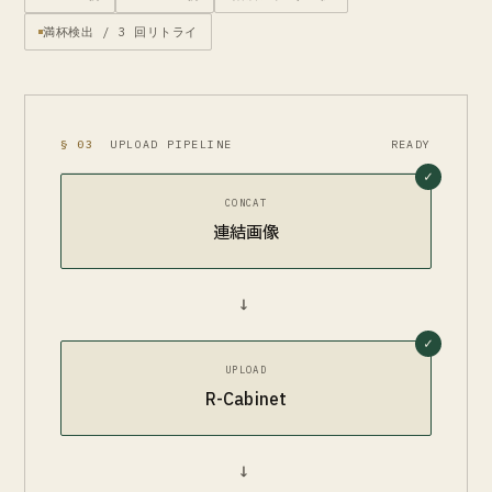
満杯検出 / 3 回リトライ
§ 03
UPLOAD PIPELINE
READY
CONCAT
連結画像
→
UPLOAD
R-Cabinet
→