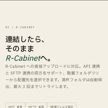
03
/ R-CABINET
連結したら、
そのまま
R-Cabinet
へ。
R-Cabinet への直接アップロードに対応。API 連携
と SFTP 連携の両方をサポート、階層フォルダツリ
ーから配置先を選択できます。満杯フォルダは自動検
出、最大 3 回までリトライします。
API 連携
SFTP 連携
階層フォルダ選択