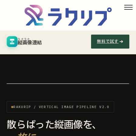
ラクラク
無料で試す
縦画像連結
§
CONCAT
100%
LIVE PIPELINE
RAKURIP / VERTICAL IMAGE PIPELINE V2.0
散らばった縦画像を、