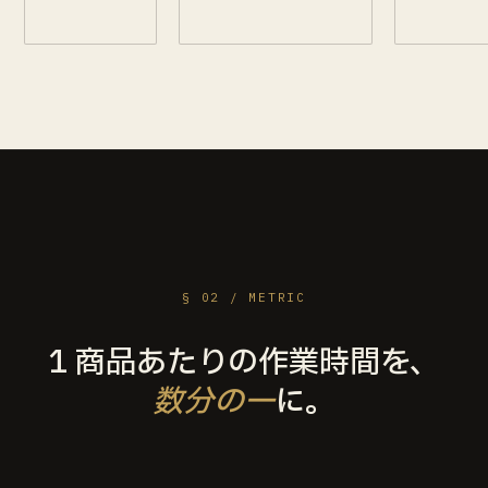
§ 02 / METRIC
1 商品あたりの作業時間を、
数分の一
に。