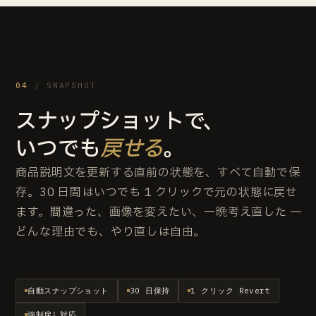
04
/ SNAPSHOT
スナップショットで、
いつでも
戻せる
。
商品説明文を更新する直前の状態を、すべて自動で保
存。30 日間はいつでも 1 クリックで元の状態に戻せ
ます。間違った、画像を変えたい、一晩考え直した ──
どんな理由でも、やり直しは自由。
自動スナップショット
30 日保持
1 クリック Revert
強制戻し対応