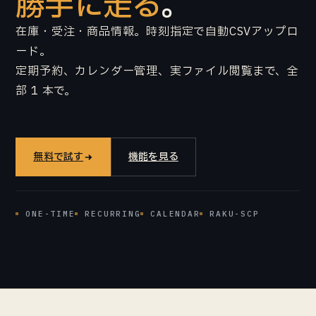
勝手に走る
。
在庫・受注・商品情報。時刻指定で自動CSVアップロ
ード。
定期予約、カレンダー管理、実ファイル閲覧まで、全
部 1 本で。
無料で試す
機能を見る
ONE-TIME
RECURRING
CALENDAR
RAKU-SCP