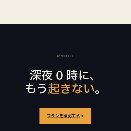
INSTALL
深夜 0 時に、
もう
起きない
。
プランを確認する