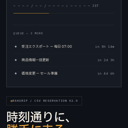
— — — — / — — / — — — — : — — : — — JST
QUEUE — 3 MORE
受注エクスポート — 毎日 07:00
in 8h 14m
商品情報一括更新
in 2d 3h
価格変更 — セール準備
in 4d 6h
RAKURIP / CSV RESERVATION V2.0
時刻通りに、